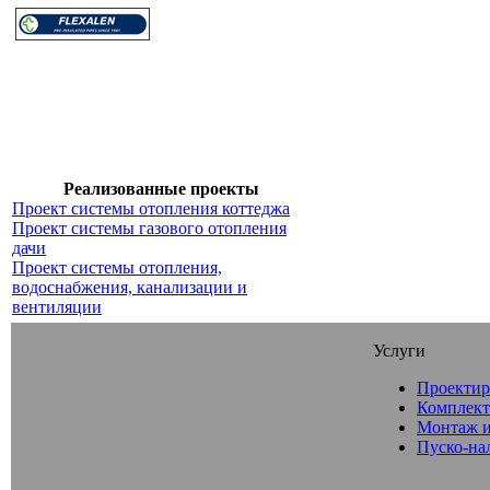
Реализованные проекты
Проект системы отопления коттеджа
Проект системы газового отопления
дачи
Проект системы отопления,
водоснабжения, канализации и
вентиляции
Услуги
Проектир
Комплект
Монтаж и
Пуско-на