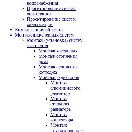
водоснабжения
Проектирование систем
вентиляции
Проектирование систем
канализации
Комплектация объектов
Монтаж инженерных систем
Монтаж (установка) систем
отопления
Монтаж котельных
Монтаж отопления
дома
Монтаж отопления
коттеджа
Монтаж радиаторов
Монтаж
алюминиевого
радиатора
Монтаж
стального
радиатора
Монтаж
конвектора
Монтаж
внутрипольного