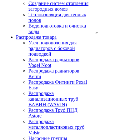
Создание систем отопления
загородных домов
Теплоизоляция для теплых
полов
Водоподготовка и очистка
воды
»
Распродажа товара
Узел подключения для
радиаторов с боковой
подводкой
Распродажа радиаторов
Vogel Noot
Распродажа радиаторов
Kermi
Распродажа Фитинги Pexal
Easy
Распродажа
канализационных труб
ВАВИН (WAVIN)
Распродажа Труб ПНД
Astore
Распродажа
металлопластиковых труб
Valsir
Насосные группы