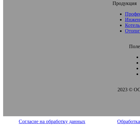
Продукция
Профе
Инжен
Котель
Отопи
Поле
2023 © О
Согласие на обработку данных
Обработка