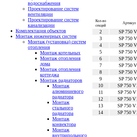
водоснабжения
Проектирование систем
вентиляции
Проектирование систем
Кол-во
Артикул
канализации
секций
Комплектация объектов
2
SP 750 
Монтаж инженерных систем
3
SP 750 
Монтаж (установка) систем
4
SP 750 
отопления
5
SP 750 
Монтаж котельных
Монтаж отопления
6
SP 750 
дома
7
SP 750 
Монтаж отопления
8
SP 750 
коттеджа
9
SP 750 
Монтаж радиаторов
10
SP 750 V
Монтаж
алюминиевого
11
SP 750 V
радиатора
12
SP 750 V
Монтаж
13
SP 750 V
стального
14
SP 750 V
радиатора
Монтаж
конвектора
Монтаж
внутрипольного