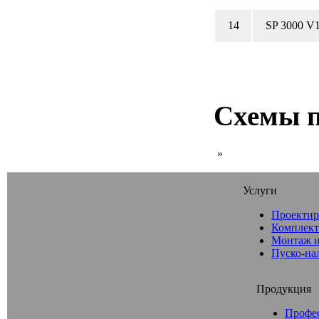
14
SP 3000 V
Схемы п
»
Услуги
Проектир
Комплект
Монтаж и
Пуско-на
Продукция
Профе