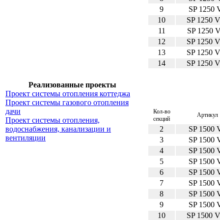
9
SP 1250 
10
SP 1250 
11
SP 1250 
12
SP 1250 
13
SP 1250 
14
SP 1250 
Реализованные проекты
Проект системы отопления коттеджа
Проект системы газового отопления
дачи
Кол-во
Артикул
секций
Проект системы отопления,
2
SP 1500 
водоснабжения, канализации и
вентиляции
3
SP 1500 
4
SP 1500 
5
SP 1500 
6
SP 1500 
7
SP 1500 
8
SP 1500 
9
SP 1500 
10
SP 1500 