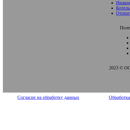
Инжен
Котель
Отопи
Поле
2023 © О
Согласие на обработку данных
Обработка