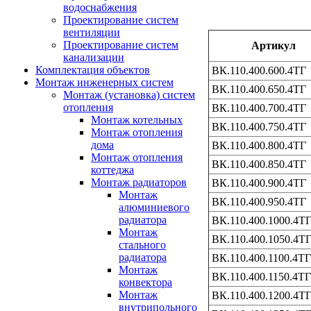
водоснабжения
Проектирование систем
вентиляции
Проектирование систем
Артикул
канализации
Комплектация объектов
ВК.110.400.600.4ТГ
Монтаж инженерных систем
ВК.110.400.650.4ТГ
Монтаж (установка) систем
отопления
ВК.110.400.700.4ТГ
Монтаж котельных
ВК.110.400.750.4ТГ
Монтаж отопления
дома
ВК.110.400.800.4ТГ
Монтаж отопления
ВК.110.400.850.4ТГ
коттеджа
Монтаж радиаторов
ВК.110.400.900.4ТГ
Монтаж
ВК.110.400.950.4ТГ
алюминиевого
радиатора
ВК.110.400.1000.4Т
Монтаж
ВК.110.400.1050.4Т
стального
радиатора
ВК.110.400.1100.4ТГ
Монтаж
ВК.110.400.1150.4ТГ
конвектора
Монтаж
ВК.110.400.1200.4Т
внутрипольного