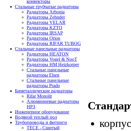
конвекторы
Стальные трубчатые радиаторы
Радиаторы Arbonia
Радиаторы Zehnder
Радиаторы VELAR
Радиаторы KZTO
Радиаторы IRSAP
Радиаторы Orion
Радиаторы RIFAR TUBOG
Стальные панельные радиаторы
Радиаторы HEATON
Радиаторы Vogel & NooT
Радиаторы HM Heizkorper
Стальные панельные
радиаторы Elsen
Стальные панельные
радиаторы Prado
Биметаллические радиаторы
Rifar Monolit
Алюминиевые радиаторы
Стандар
НРЗ
Инженерное оборудование
Водяной теплый пол
корпу
Трубопроводы и фитинги
ТЕСЕ - Сшитый