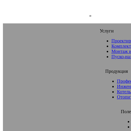
»
Услуги
Проектир
Комплект
Монтаж и
Пуско-на
Продукция
Профе
Инжен
Котель
Отопи
Поле