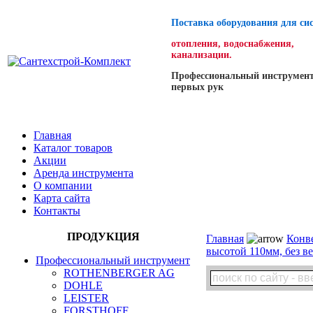
Поставка оборудования для си
отопления, водоснабжения,
канализации.
Профессиональный инструмент
первых рук
Главная
Каталог товаров
Акции
Аренда инструмента
О компании
Карта сайта
Контакты
ПРОДУКЦИЯ
Главная
Конв
высотой 110мм, без в
Профессиональный инструмент
ROTHENBERGER AG
DOHLE
LEISTER
FORSTHOFF