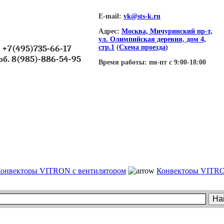
E-mail:
vk@sts-k.ru
Адрес:
Москва, Мичуринский пр-т,
ул. Олимпийская деревня, дом 4,
+7(495)735-66-17
стр.1
(
Схема проезда
)
об. 8(985)-886-54-95
Время работы:
пн-пт с 9:00-18:00
онвекторы VITRON c вентилятором
Конвекторы VITR