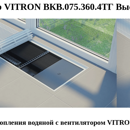
 VITRON ВКВ.075.360.4ТГ Выс
опления водяной с вентилятором VITRO