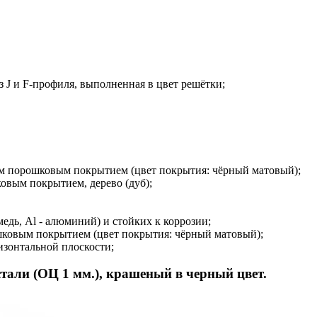
 J и F-профиля, выполненная в цвет решётки;
им порошковым покрытием (цвет покрытия: чёрный матовый);
вым покрытием, дерево (дуб);
дь, Al - алюминий) и стойких к коррозии;
овым покрытием (цвет покрытия: чёрный матовый);
изонтальной плоскости;
тали (ОЦ 1 мм.), крашеный в черный цвет.