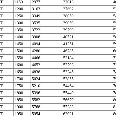
ТГ
1150
2977
32013
4
ТГ
1200
3163
37692
5
ТГ
1250
3349
38050
5
ТГ
1300
3535
39059
5
ТГ
1350
3722
39790
5
ТГ
1400
3908
40521
5
ТГ
1450
4094
41251
5
ТГ
1500
4280
46785
6
ТГ
1550
4466
52184
7
ТГ
1600
4652
52793
7
ТГ
1650
4838
53245
7
ТГ
1700
5024
53855
7
ТГ
1750
5210
54464
7
ТГ
1800
5396
55440
7
ТГ
1850
5582
56679
8
ТГ
1900
5768
57283
8
ТГ
1950
5954
62021
8