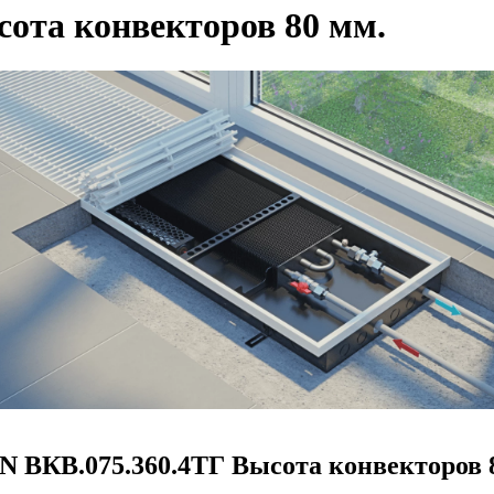
ота конвекторов 80 мм.
N ВКВ.075.360.4ТГ Высота конвекторов 