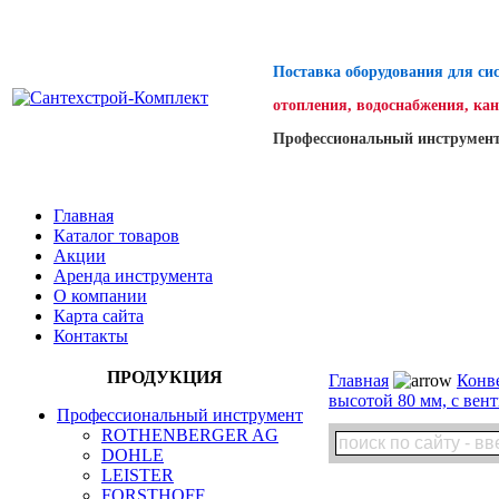
Поставка оборудования для си
отопления, водоснабжения, ка
Профессиональный инструмент
Главная
Каталог товаров
Акции
Аренда инструмента
О компании
Карта сайта
Контакты
ПРОДУКЦИЯ
Главная
Конв
высотой 80 мм, с вен
Профессиональный инструмент
ROTHENBERGER AG
DOHLE
LEISTER
FORSTHOFF