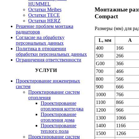
HUMMEL
Монтажные разм
Остатки Meibes
Остатки ТЕСЕ
Compact
Остатки HERZ
Решение проблем монтажа
Размеры (мм) для ра
радиаторов
Согласие на обработку
L, мм
A
персональных данных
400
166
Политика в отношении
обработки персональных данных
500
266
Ограничения ответственности
G00
366
УСЛУГИ
700
466
800
566
Проектирование инженерных
систем
900
666
Проектирование систем
1000
766
отопления
1100
866
Проектирование
отопления коттеджа
1200
966
Проектирование
1300
1066
отопления дома
Проектирование
1400
1166
теплого пола
1500
1266
Проектирование систем