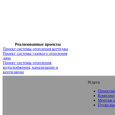
Реализованные проекты
Проект системы отопления коттеджа
Проект системы газового отопления
дачи
Проект системы отопления,
водоснабжения, канализации и
вентиляции
Услуги
Проектир
Комплект
Монтаж и
Пуско-на