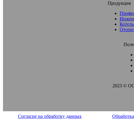
Продукция
Профе
Инжен
Котель
Отопи
Поле
2023 © О
Согласие на обработку данных
Обработка