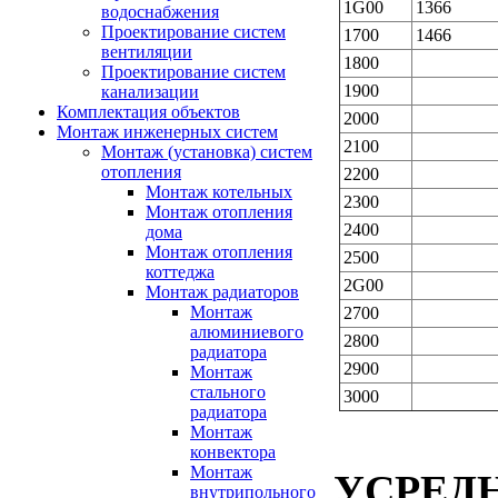
1G00
1366
водоснабжения
Проектирование систем
1700
1466
вентиляции
1800
Проектирование систем
1900
канализации
Комплектация объектов
2000
Монтаж инженерных систем
2100
Монтаж (установка) систем
отопления
2200
Монтаж котельных
2300
Монтаж отопления
2400
дома
Монтаж отопления
2500
коттеджа
2G00
Монтаж радиаторов
Монтаж
2700
алюминиевого
2800
радиатора
2900
Монтаж
стального
3000
радиатора
Монтаж
конвектора
Монтаж
УСРЕД
внутрипольного