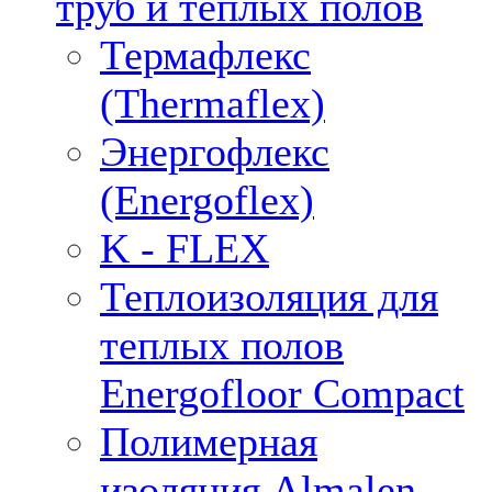
труб и тёплых полов
Термафлекс
(Thermaflex)
Энергофлекс
(Energoflex)
K - FLEX
Теплоизоляция для
теплых полов
Energofloor Compact
Полимерная
изоляция Almalen