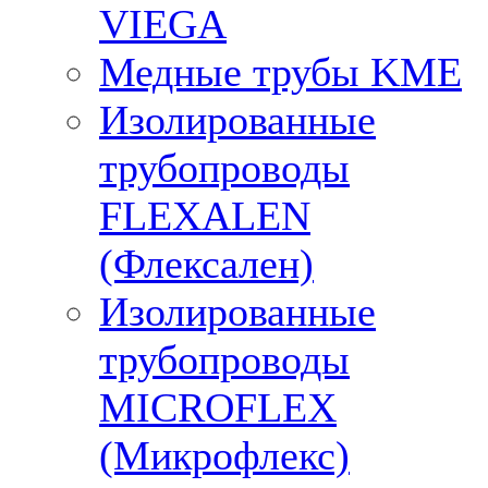
VIEGA
Медные трубы KME
Изолированные
трубопроводы
FLEXALEN
(Флексален)
Изолированные
трубопроводы
MICROFLEX
(Микрофлекс)