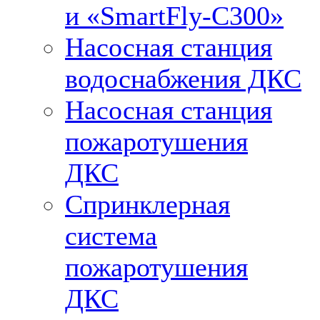
и «SmartFly-С300»
Насосная станция
водоснабжения ДКС
Насосная станция
пожаротушения
ДКС
Спринклерная
система
пожаротушения
ДКС