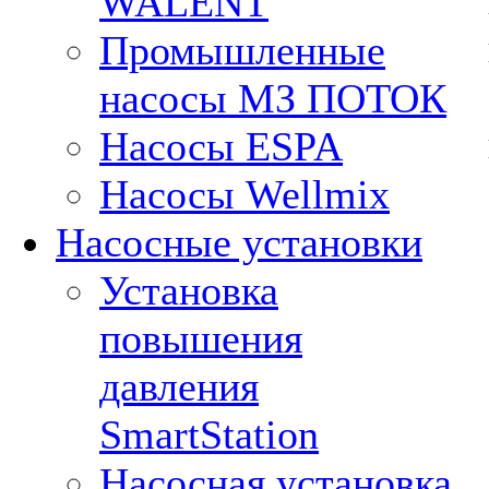
WALENT
Промышленные
насосы МЗ ПОТОК
Насосы ESPA
Насосы Wellmix
Насосные установки
Установка
повышения
давления
SmartStation
Насосная установка