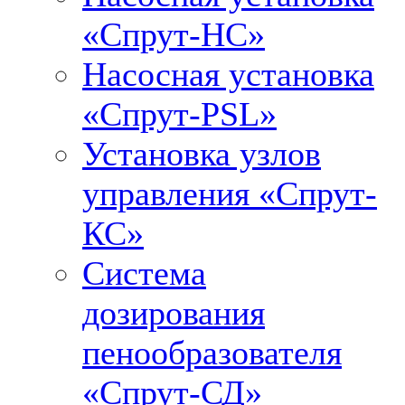
«Спрут-НС»
Насосная установка
«Спрут-PSL»
Установка узлов
управления «Спрут-
КС»
Система
дозирования
пенообразователя
«Спрут-СД»