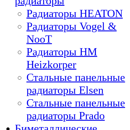
радиаторы
Радиаторы HEATON
Радиаторы Vogel &
NooT
Радиаторы HM
Heizkorper
Стальные панельные
радиаторы Elsen
Стальные панельные
радиаторы Prado
Биметаллические