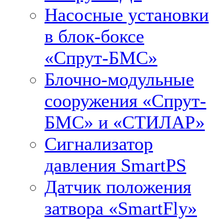
Насосные установки
в блок-боксе
«Спрут-БМС»
Блочно-модульные
сооружения «Спрут-
БМС» и «СТИЛАР»
Сигнализатор
давления SmartPS
Датчик положения
затвора «SmartFly»