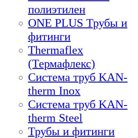
полиэтилен
ONE PLUS Трубы и
фитинги
Thermaflex
(Термафлекс)
Система труб KAN-
therm Inox
Система труб KAN-
therm Steel
Трубы и фитинги