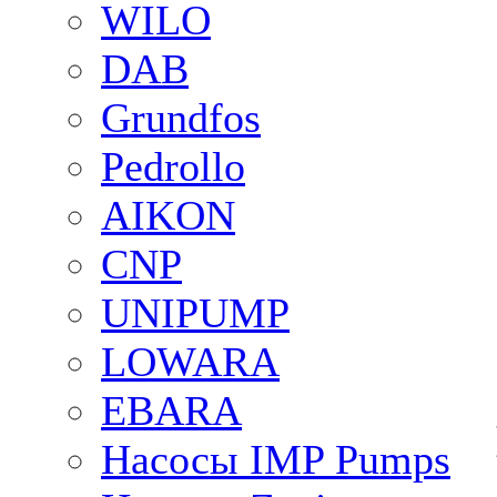
WILO
DAB
Grundfos
Pedrollo
AIKON
CNP
UNIPUMP
LOWARA
EBARA
Насосы IMP Pumps