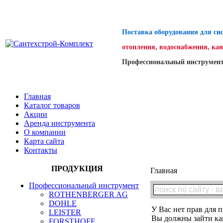
Поставка оборудования для си
отопления, водоснабжения, ка
Профессиональный инструмент
Главная
Каталог товаров
Акции
Аренда инструмента
О компании
Карта сайта
Контакты
ПРОДУКЦИЯ
Главная
Профессиональный инструмент
ROTHENBERGER AG
DOHLE
У Вас нет прав для п
LEISTER
Вы должны зайти как
FORSTHOFF