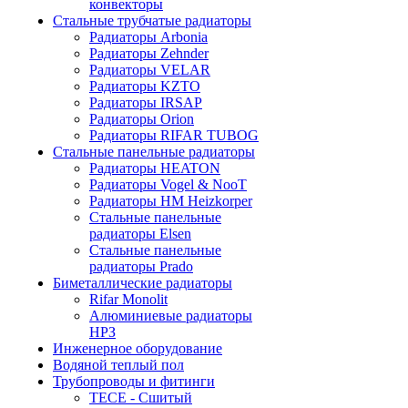
конвекторы
Стальные трубчатые радиаторы
Радиаторы Arbonia
Радиаторы Zehnder
Радиаторы VELAR
Радиаторы KZTO
Радиаторы IRSAP
Радиаторы Orion
Радиаторы RIFAR TUBOG
Стальные панельные радиаторы
Радиаторы HEATON
Радиаторы Vogel & NooT
Радиаторы HM Heizkorper
Стальные панельные
радиаторы Elsen
Стальные панельные
радиаторы Prado
Биметаллические радиаторы
Rifar Monolit
Алюминиевые радиаторы
НРЗ
Инженерное оборудование
Водяной теплый пол
Трубопроводы и фитинги
ТЕСЕ - Сшитый