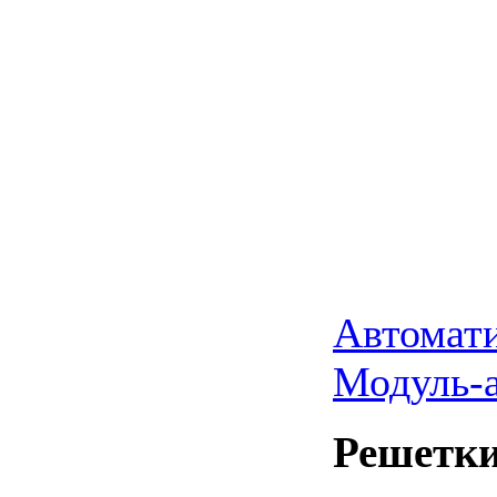
Автомати
Модуль-а
Решетки