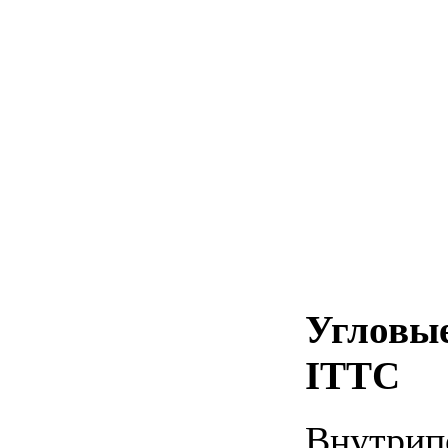
Угловые
ITTC
Внутрип