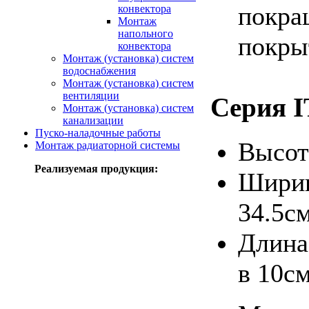
покра
конвектора
Монтаж
напольного
покры
конвектора
Монтаж (установка) систем
водоснабжения
Монтаж (установка) систем
вентиляции
Серия 
Монтаж (установка) систем
канализации
Пуско-наладочные работы
Высот
Монтаж радиаторной системы
Реализуемая продукция:
Ширина
34.5см
Длина
в 10с