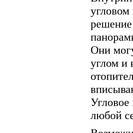
угловом 
решение
панорам
Они мог
углом и 
отопите
вписыва
Угловое 
любой се