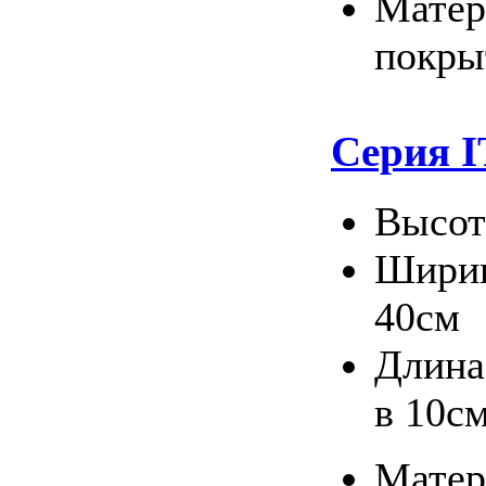
Матер
покры
Серия 
Высот
Ширин
40см
Длина
в 10с
Матер