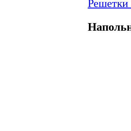
Решетки
Напольн