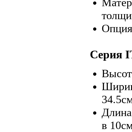
Матер
толщи
Опция
Серия 
Высот
Ширина
34.5см
Длина
в 10с