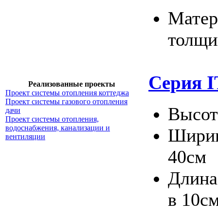
Матер
толщи
Серия 
Реализованные проекты
Проект системы отопления коттеджа
Проект системы газового отопления
Высота
дачи
Проект системы отопления,
водоснабжения, канализации и
Ширин
вентиляции
40см
Длина
в 10с