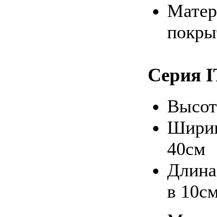
Матер
покры
Серия 
Высот
Ширин
40см
Длина
в 10с