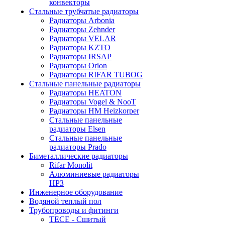
конвекторы
Стальные трубчатые радиаторы
Радиаторы Arbonia
Радиаторы Zehnder
Радиаторы VELAR
Радиаторы KZTO
Радиаторы IRSAP
Радиаторы Orion
Радиаторы RIFAR TUBOG
Стальные панельные радиаторы
Радиаторы HEATON
Радиаторы Vogel & NooT
Радиаторы HM Heizkorper
Стальные панельные
радиаторы Elsen
Стальные панельные
радиаторы Prado
Биметаллические радиаторы
Rifar Monolit
Алюминиевые радиаторы
НРЗ
Инженерное оборудование
Водяной теплый пол
Трубопроводы и фитинги
ТЕСЕ - Сшитый