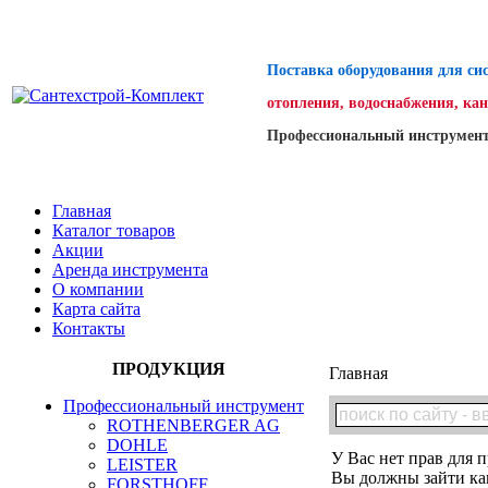
Поставка оборудования для си
отопления, водоснабжения, ка
Профессиональный инструмент
Главная
Каталог товаров
Акции
Аренда инструмента
О компании
Карта сайта
Контакты
ПРОДУКЦИЯ
Главная
Профессиональный инструмент
ROTHENBERGER AG
DOHLE
У Вас нет прав для п
LEISTER
Вы должны зайти как
FORSTHOFF