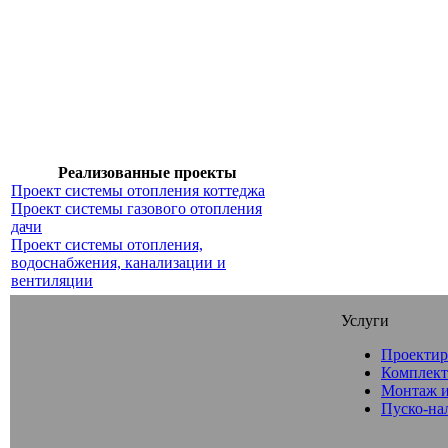
Реализованные проекты
Проект системы отопления коттеджа
Проект системы газового отопления
дачи
Проект системы отопления,
водоснабжения, канализации и
вентиляции
Услуги
Проектир
Комплект
Монтаж и
Пуско-на