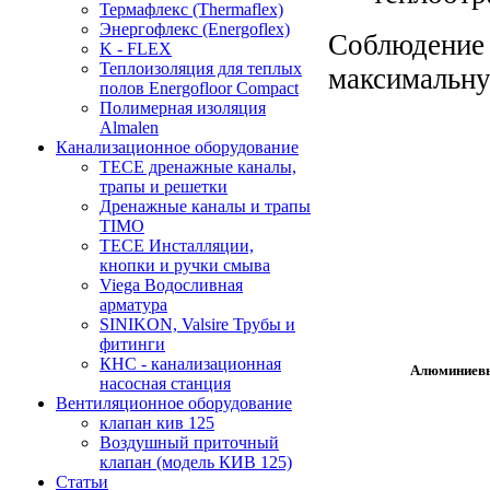
Термафлекс (Thermaflex)
Энергофлекс (Energoflex)
Соблюдение 
K - FLEX
Теплоизоляция для теплых
максимальну
полов Energofloor Compact
Полимерная изоляция
Almalen
Канализационное оборудование
TECE дренажные каналы,
трапы и решетки
Дренажные каналы и трапы
TIMO
TECE Инсталляции,
кнопки и ручки смыва
Viega Водосливная
арматура
SINIKON, Valsire Трубы и
фитинги
КНС - канализационная
Алюминиевы
насосная станция
Вентиляционное оборудование
клапан кив 125
Воздушный приточный
клапан (модель КИВ 125)
Статьи