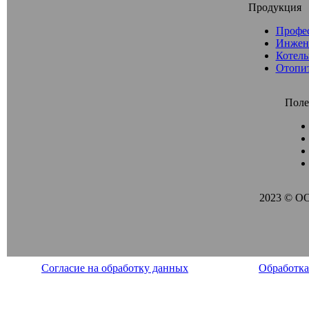
Продукция
Профе
Инжен
Котель
Отопи
Поле
2023 © О
Согласие на обработку данных
Обработка