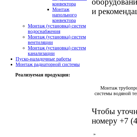
оборудовани
конвектора
Монтаж
и рекоменда
напольного
конвектора
Монтаж (установка) систем
водоснабжения
Монтаж (установка) систем
вентиляции
Монтаж (установка) систем
канализации
Пуско-наладочные работы
Монтаж радиаторной системы
Реализуемая продукция:
Монтаж трубопр
системы водяной т
Чтобы уточн
номеру +7 (4
»