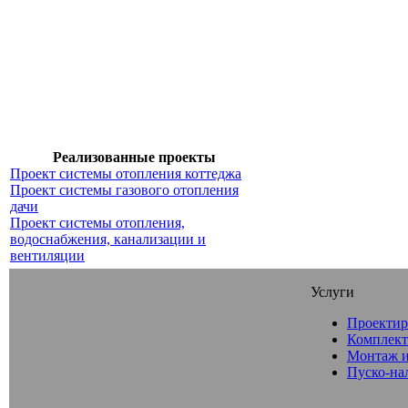
Реализованные проекты
Проект системы отопления коттеджа
Проект системы газового отопления
дачи
Проект системы отопления,
водоснабжения, канализации и
вентиляции
Услуги
Проектир
Комплект
Монтаж и
Пуско-на