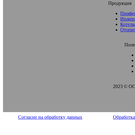
Продукция
Профе
Инжен
Котель
Отопи
Поле
2023 © О
Согласие на обработку данных
Обработка