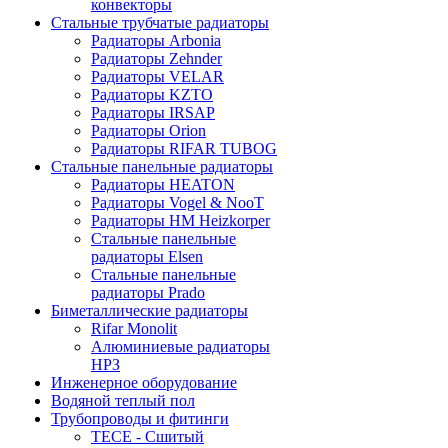
конвекторы
Стальные трубчатые радиаторы
Радиаторы Arbonia
Радиаторы Zehnder
Радиаторы VELAR
Радиаторы KZTO
Радиаторы IRSAP
Радиаторы Orion
Радиаторы RIFAR TUBOG
Стальные панельные радиаторы
Радиаторы HEATON
Радиаторы Vogel & NooT
Радиаторы HM Heizkorper
Стальные панельные
радиаторы Elsen
Стальные панельные
радиаторы Prado
Биметаллические радиаторы
Rifar Monolit
Алюминиевые радиаторы
НРЗ
Инженерное оборудование
Водяной теплый пол
Трубопроводы и фитинги
ТЕСЕ - Сшитый