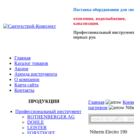
Поставка оборудования для си
отопления, водоснабжения,
канализации.
Профессиональный инструмент
первых рук
Главная
Каталог товаров
Акции
Аренда инструмента
О компании
Карта сайта
Контакты
ПРОДУКЦИЯ
Главная
Конв
нагревом
Nthe
Профессиональный инструмент
ROTHENBERGER AG
DOHLE
LEISTER
Ntherm Electro 190
FORSTHOFF