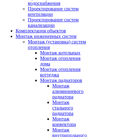
водоснабжения
Проектирование систем
вентиляции
Проектирование систем
канализации
Комплектация объектов
Монтаж инженерных систем
Монтаж (установка) систем
отопления
Монтаж котельных
Монтаж отопления
дома
Монтаж отопления
коттеджа
Монтаж радиаторов
Монтаж
алюминиевого
радиатора
Монтаж
стального
радиатора
Монтаж
конвектора
Монтаж
внутрипольного