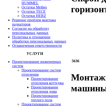
HUMMEL
горизон
Остатки Meibes
Остатки ТЕСЕ
Остатки HERZ
Решение проблем монтажа
радиаторов
Согласие на обработку
персональных данных
Политика в отношении
обработки персональных данных
Ограничения ответственности
УСЛУГИ
5636
Проектирование инженерных
систем
Проектирование систем
Монтажн
отопления
Проектирование
отопления коттеджа
машины 
Проектирование
отопления дома
Проектирование
теплого пола
Проектирование систем