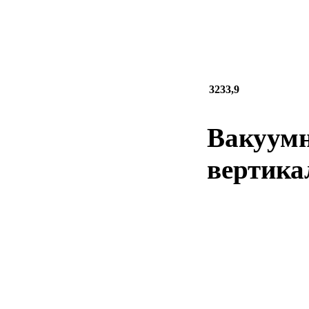
3233,9
Вакуумн
вертика