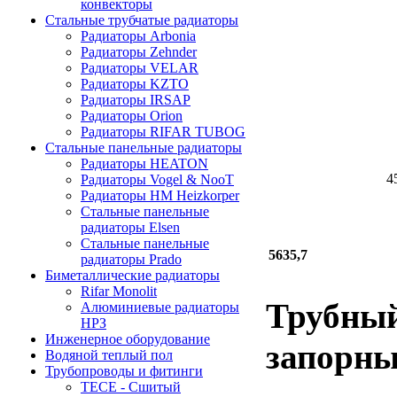
конвекторы
Стальные трубчатые радиаторы
Радиаторы Arbonia
Радиаторы Zehnder
Радиаторы VELAR
Радиаторы KZTO
Радиаторы IRSAP
Радиаторы Orion
Радиаторы RIFAR TUBOG
Стальные панельные радиаторы
Радиаторы HEATON
4
Радиаторы Vogel & NooT
Радиаторы HM Heizkorper
Стальные панельные
радиаторы Elsen
Стальные панельные
5635,7
радиаторы Prado
Биметаллические радиаторы
Rifar Monolit
Трубный
Алюминиевые радиаторы
НРЗ
Инженерное оборудование
запорны
Водяной теплый пол
Трубопроводы и фитинги
ТЕСЕ - Сшитый