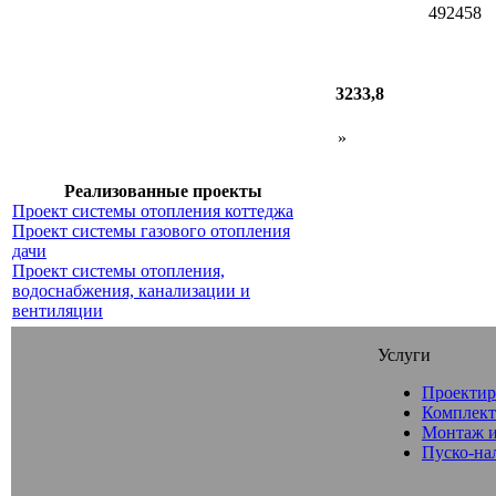
492458
3233,8
»
Реализованные проекты
Проект системы отопления коттеджа
Проект системы газового отопления
дачи
Проект системы отопления,
водоснабжения, канализации и
вентиляции
Услуги
Проектир
Комплект
Монтаж и
Пуско-на