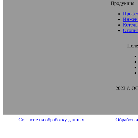
Продукция
Профе
Инжен
Котель
Отопи
Поле
2023 © О
Согласие на обработку данных
Обработка