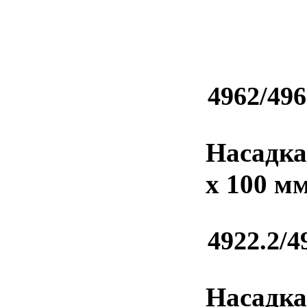
4962/496
Насадка
х 100 мм
4922.2/4
Насадка