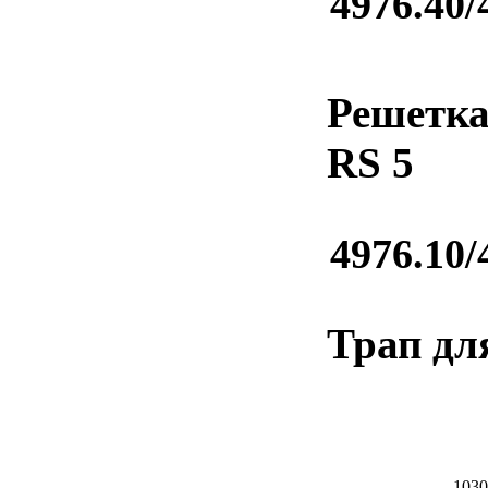
4976.40/
Решетка
RS 5
4976.10/
Трап дл
1030