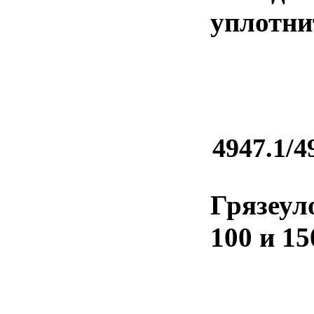
уплотни
4947.1/4
Грязеул
100 и 1