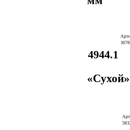
мм
Арт
3078
4944.1
«Сухой»
Арт
583