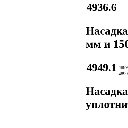
4936.6
Насадка
мм и 15
4949.1
4889
4890
Насадка
уплотни