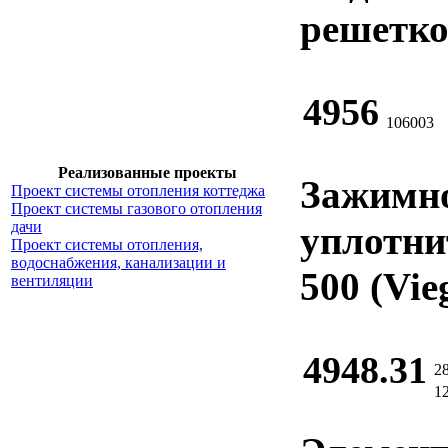
решетко
4956
106003
Реализованные проекты
Зажимно
Проект системы отопления коттеджа
Проект системы газового отопления
дачи
уплотни
Проект системы отопления,
водоснабжения, канализации и
500 (Vie
вентиляции
4948.31
2
1