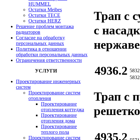
HUMMEL
Остатки Meibes
Трап с 
Остатки ТЕСЕ
Остатки HERZ
с насадк
Решение проблем монтажа
радиаторов
Согласие на обработку
нержаве
персональных данных
Политика в отношении
обработки персональных данных
Ограничения ответственности
4936.2
5832
УСЛУГИ
5832
Проектирование инженерных
систем
Трап с 
Проектирование систем
отопления
Проектирование
решетко
отопления коттеджа
Проектирование
отопления дома
Проектирование
теплого пола
4935.2
Проектирование систем