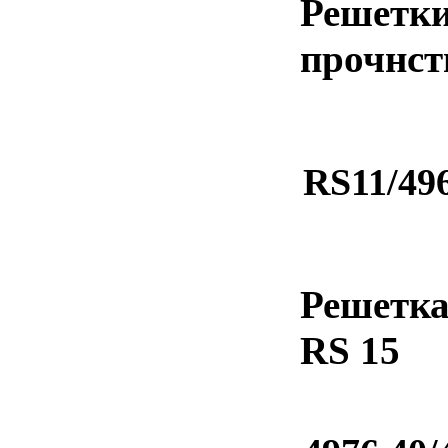
Решетки
прочнст
RS11/496
Решетка
RS 15