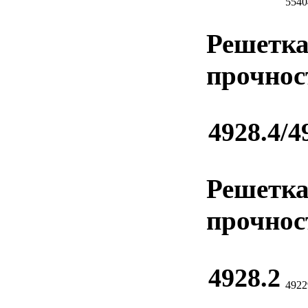
5540
Решетка
прочнос
4928.4/4
Решетка
прочнос
4928.2
4922