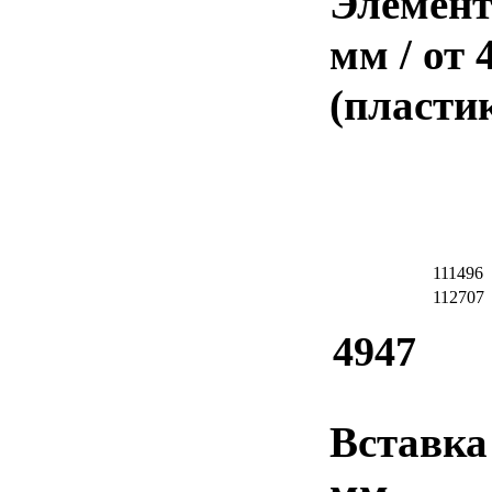
Элемент
мм / от
(пласти
111496
112707
4947
Вставка