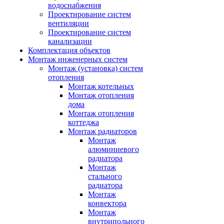
водоснабжения
Проектирование систем
вентиляции
Проектирование систем
канализации
Комплектация объектов
Монтаж инженерных систем
Монтаж (установка) систем
отопления
Монтаж котельных
Монтаж отопления
дома
Монтаж отопления
коттеджа
Монтаж радиаторов
Монтаж
алюминиевого
радиатора
Монтаж
стального
радиатора
Монтаж
конвектора
Монтаж
внутрипольного