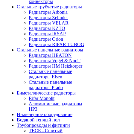
конвекторы
Стальные трубчатые радиаторы
Радиаторы Arbonia
Радиаторы Zehnder
Радиаторы VELAR
Радиаторы KZTO
Радиаторы IRSAP
Радиаторы Orion
Радиаторы RIFAR TUBOG
Стальные панельные радиаторы
Радиаторы HEATON
Радиаторы Vogel & NooT
Радиаторы HM Heizkorper
Стальные панельные
радиаторы Elsen
Стальные панельные
радиаторы Prado
Биметаллические радиаторы
Rifar Monolit
Алюминиевые радиаторы
НРЗ
Инженерное оборудование
Водяной теплый пол
Трубопроводы и фитинги
ТЕСЕ - Сшитый