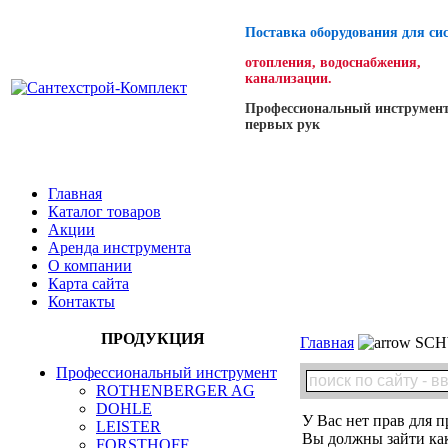
Поставка оборудования для си
отопления, водоснабжения,
канализации.
Профессиональный инструмент
первых рук
Главная
Каталог товаров
Акции
Аренда инструмента
О компании
Карта сайта
Контакты
ПРОДУКЦИЯ
Главная
SCH
Профессиональный инструмент
ROTHENBERGER AG
DOHLE
У Вас нет прав для п
LEISTER
Вы должны зайти как
FORSTHOFF