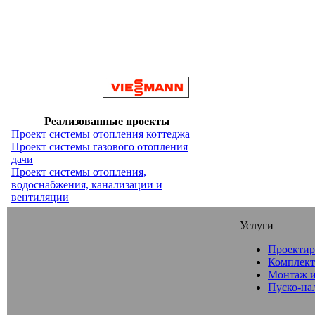
Реализованные проекты
Проект системы отопления коттеджа
Проект системы газового отопления
дачи
Проект системы отопления,
водоснабжения, канализации и
вентиляции
Услуги
Проектир
Комплект
Монтаж и
Пуско-на