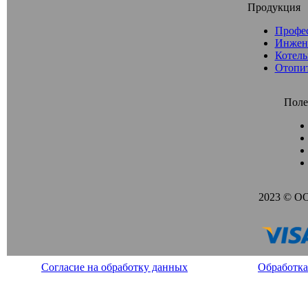
Продукция
Профе
Инжен
Котель
Отопи
Поле
2023 © О
Согласие на обработку данных
Обработка