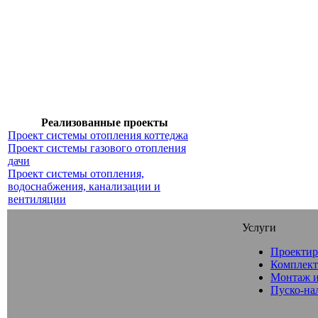
Реализованные проекты
Проект системы отопления коттеджа
Проект системы газового отопления
дачи
Проект системы отопления,
водоснабжения, канализации и
вентиляции
Услуги
Проектир
Комплект
Монтаж и
Пуско-на