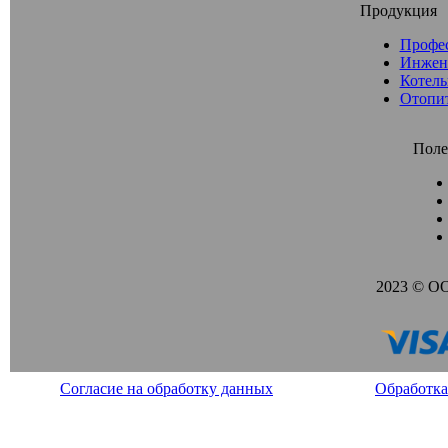
Продукция
Профе
Инжен
Котель
Отопи
Поле
2023 © О
Согласие на обработку данных
Обработка