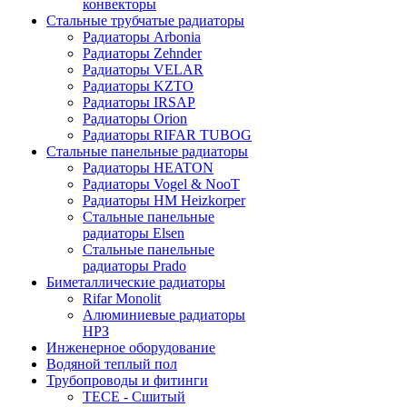
конвекторы
Стальные трубчатые радиаторы
Радиаторы Arbonia
Радиаторы Zehnder
Радиаторы VELAR
Радиаторы KZTO
Радиаторы IRSAP
Радиаторы Orion
Радиаторы RIFAR TUBOG
Стальные панельные радиаторы
Радиаторы HEATON
Радиаторы Vogel & NooT
Радиаторы HM Heizkorper
Стальные панельные
радиаторы Elsen
Стальные панельные
радиаторы Prado
Биметаллические радиаторы
Rifar Monolit
Алюминиевые радиаторы
НРЗ
Инженерное оборудование
Водяной теплый пол
Трубопроводы и фитинги
ТЕСЕ - Сшитый