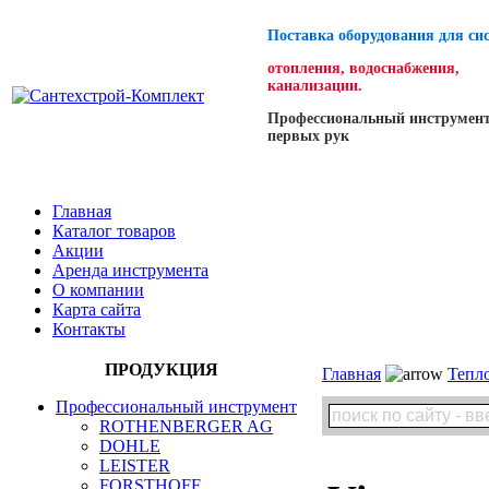
Поставка оборудования для си
отопления, водоснабжения,
канализации.
Профессиональный инструмент
первых рук
Главная
Каталог товаров
Акции
Аренда инструмента
О компании
Карта сайта
Контакты
ПРОДУКЦИЯ
Главная
Тепл
Профессиональный инструмент
ROTHENBERGER AG
DOHLE
LEISTER
FORSTHOFF