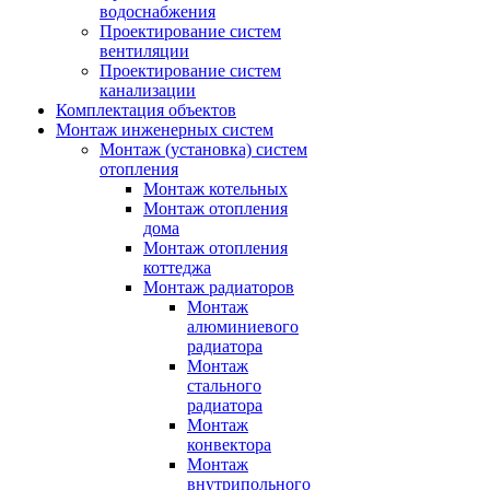
водоснабжения
Проектирование систем
вентиляции
Проектирование систем
канализации
Комплектация объектов
Монтаж инженерных систем
Монтаж (установка) систем
отопления
Монтаж котельных
Монтаж отопления
дома
Монтаж отопления
коттеджа
Монтаж радиаторов
Монтаж
алюминиевого
радиатора
Монтаж
стального
радиатора
Монтаж
конвектора
Монтаж
внутрипольного