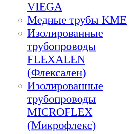
VIEGA
Медные трубы KME
Изолированные
трубопроводы
FLEXALEN
(Флексален)
Изолированные
трубопроводы
MICROFLEX
(Микрофлекс)