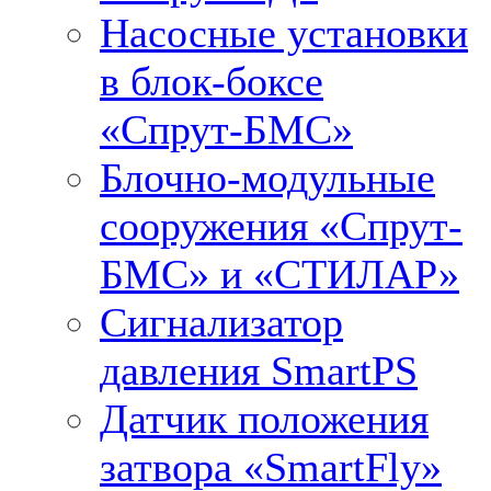
Насосные установки
в блок-боксе
«Спрут-БМС»
Блочно-модульные
сооружения «Спрут-
БМС» и «СТИЛАР»
Сигнализатор
давления SmartPS
Датчик положения
затвора «SmartFly»