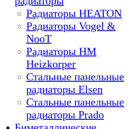
радиаторы
Радиаторы HEATON
Радиаторы Vogel &
NooT
Радиаторы HM
Heizkorper
Стальные панельные
радиаторы Elsen
Стальные панельные
радиаторы Prado
Биметаллические