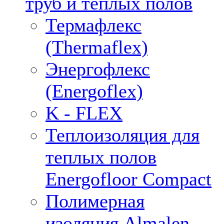
труб и тёплых полов
Термафлекс
(Thermaflex)
Энергофлекс
(Energoflex)
K - FLEX
Теплоизоляция для
теплых полов
Energofloor Compact
Полимерная
изоляция Almalen