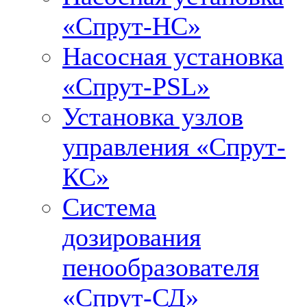
«Спрут-НС»
Насосная установка
«Спрут-PSL»
Установка узлов
управления «Спрут-
КС»
Система
дозирования
пенообразователя
«Спрут-СД»