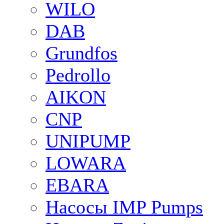
WILO
DAB
Grundfos
Pedrollo
AIKON
CNP
UNIPUMP
LOWARA
EBARA
Насосы IMP Pumps