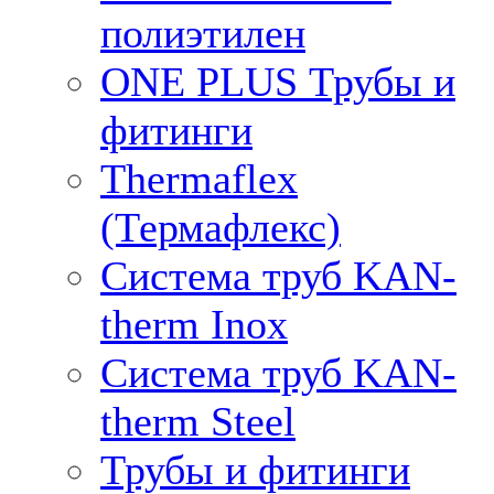
полиэтилен
ONE PLUS Трубы и
фитинги
Thermaflex
(Термафлекс)
Система труб KAN-
therm Inox
Система труб KAN-
therm Steel
Трубы и фитинги