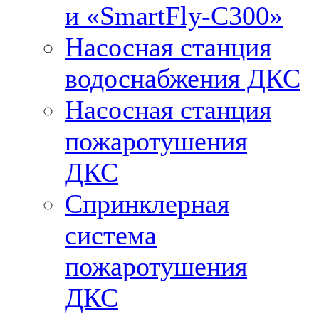
и «SmartFly-С300»
Насосная станция
водоснабжения ДКС
Насосная станция
пожаротушения
ДКС
Спринклерная
система
пожаротушения
ДКС