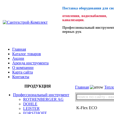
Поставка оборудования для си
отопления, водоснабжения,
канализации.
Профессиональный инструмент
первых рук
Главная
Каталог товаров
Акции
Аренда инструмента
О компании
Карта сайта
Контакты
ПРОДУКЦИЯ
Главная
Тепло
Профессиональный инструмент
ROTHENBERGER AG
DOHLE
K-Flex ECO
LEISTER
FORSTHOFF