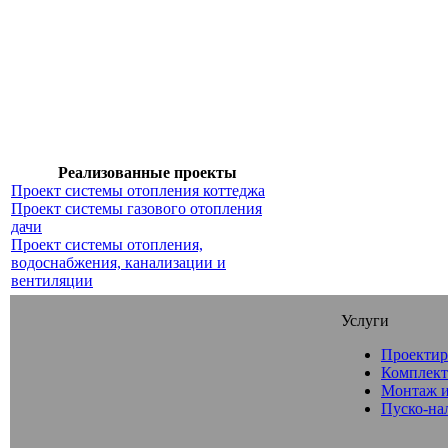
Реализованные проекты
Проект системы отопления коттеджа
Проект системы газового отопления
дачи
Проект системы отопления,
водоснабжения, канализации и
вентиляции
Услуги
Проектир
Комплект
Монтаж и
Пуско-на