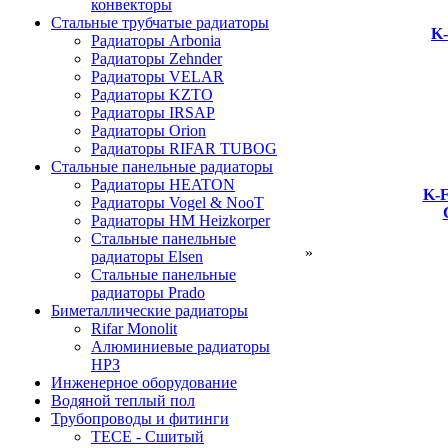
конвекторы
Стальные трубчатые радиаторы
K-
Радиаторы Arbonia
Радиаторы Zehnder
Радиаторы VELAR
Радиаторы KZTO
Радиаторы IRSAP
Радиаторы Orion
Радиаторы RIFAR TUBOG
Стальные панельные радиаторы
Радиаторы HEATON
K-
Радиаторы Vogel & NooT
Радиаторы HM Heizkorper
Стальные панельные
»
радиаторы Elsen
Стальные панельные
радиаторы Prado
Биметаллические радиаторы
Rifar Monolit
Алюминиевые радиаторы
НРЗ
Инженерное оборудование
Водяной теплый пол
Трубопроводы и фитинги
ТЕСЕ - Сшитый