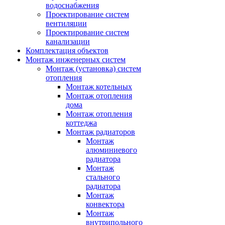
водоснабжения
Проектирование систем
вентиляции
Проектирование систем
канализации
Комплектация объектов
Монтаж инженерных систем
Монтаж (установка) систем
отопления
Монтаж котельных
Монтаж отопления
дома
Монтаж отопления
коттеджа
Монтаж радиаторов
Монтаж
алюминиевого
радиатора
Монтаж
стального
радиатора
Монтаж
конвектора
Монтаж
внутрипольного