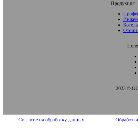
Продукция
Профе
Инжен
Котель
Отопи
Поле
2023 © О
Согласие на обработку данных
Обработка