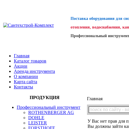
Поставка оборудования для си
отопления, водоснабжения, ка
Профессиональный инструмент
Главная
Каталог товаров
Акции
Аренда инструмента
О компании
Карта сайта
Контакты
ПРОДУКЦИЯ
Главная
Профессиональный инструмент
ROTHENBERGER AG
DOHLE
У Вас нет прав для п
LEISTER
Вы должны зайти как
FORSTHOFF