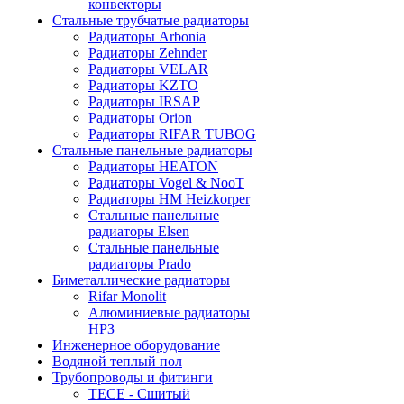
конвекторы
Стальные трубчатые радиаторы
Радиаторы Arbonia
Радиаторы Zehnder
Радиаторы VELAR
Радиаторы KZTO
Радиаторы IRSAP
Радиаторы Orion
Радиаторы RIFAR TUBOG
Стальные панельные радиаторы
Радиаторы HEATON
Радиаторы Vogel & NooT
Радиаторы HM Heizkorper
Стальные панельные
радиаторы Elsen
Стальные панельные
радиаторы Prado
Биметаллические радиаторы
Rifar Monolit
Алюминиевые радиаторы
НРЗ
Инженерное оборудование
Водяной теплый пол
Трубопроводы и фитинги
ТЕСЕ - Сшитый