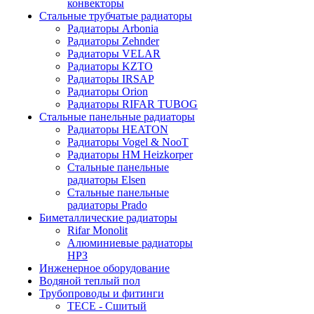
конвекторы
Стальные трубчатые радиаторы
Радиаторы Arbonia
Радиаторы Zehnder
Радиаторы VELAR
Радиаторы KZTO
Радиаторы IRSAP
Радиаторы Orion
Радиаторы RIFAR TUBOG
Стальные панельные радиаторы
Радиаторы HEATON
Радиаторы Vogel & NooT
Радиаторы HM Heizkorper
Стальные панельные
радиаторы Elsen
Стальные панельные
радиаторы Prado
Биметаллические радиаторы
Rifar Monolit
Алюминиевые радиаторы
НРЗ
Инженерное оборудование
Водяной теплый пол
Трубопроводы и фитинги
ТЕСЕ - Сшитый