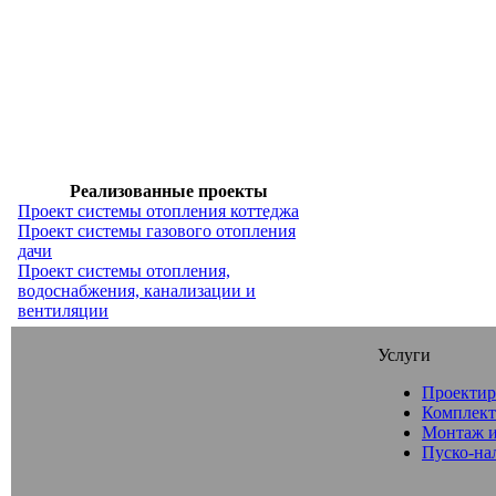
Реализованные проекты
Проект системы отопления коттеджа
Проект системы газового отопления
дачи
Проект системы отопления,
водоснабжения, канализации и
вентиляции
Услуги
Проектир
Комплект
Монтаж и
Пуско-на