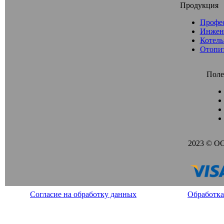
Продукция
Профе
Инжен
Котель
Отопи
Поле
2023 © О
Согласие на обработку данных
Обработка