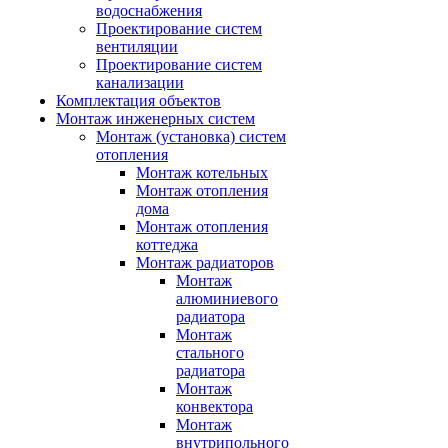
водоснабжения
Проектирование систем
вентиляции
Проектирование систем
канализации
Комплектация объектов
Монтаж инженерных систем
Монтаж (установка) систем
отопления
Монтаж котельных
Монтаж отопления
дома
Монтаж отопления
коттеджа
Монтаж радиаторов
Монтаж
алюминиевого
радиатора
Монтаж
стального
радиатора
Монтаж
конвектора
Монтаж
внутрипольного