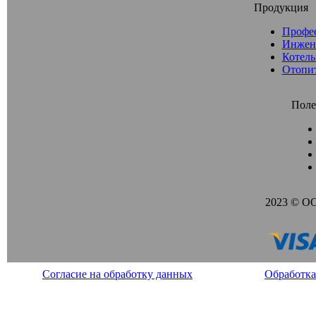
Продукция
Профе
Инжен
Котель
Отопи
Поле
2023 © О
Согласие на обработку данных
Обработка