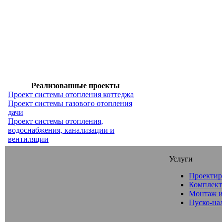
Реализованные проекты
Проект системы отопления коттеджа
Проект системы газового отопления
дачи
Проект системы отопления,
водоснабжения, канализации и
вентиляции
Услуги
Проектир
Комплект
Монтаж и
Пуско-на