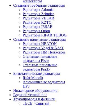
конвекторы
Стальные трубчатые радиаторы
Радиаторы Arbonia
Радиаторы Zehnder
Радиаторы VELAR
Радиаторы KZTO
Радиаторы IRSAP
Радиаторы Orion
Радиаторы RIFAR TUBOG
Стальные панельные радиаторы
Радиаторы HEATON
Радиаторы Vogel & NooT
Радиаторы HM Heizkorper
Стальные панельные
радиаторы Elsen
Стальные панельные
радиаторы Prado
Биметаллические радиаторы
Rifar Monolit
Алюминиевые радиаторы
НРЗ
Инженерное оборудование
Водяной теплый пол
Трубопроводы и фитинги
ТЕСЕ - Сшитый