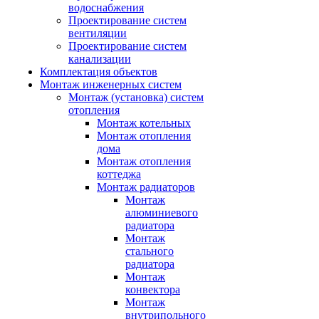
водоснабжения
Проектирование систем
вентиляции
Проектирование систем
канализации
Комплектация объектов
Монтаж инженерных систем
Монтаж (установка) систем
отопления
Монтаж котельных
Монтаж отопления
дома
Монтаж отопления
коттеджа
Монтаж радиаторов
Монтаж
алюминиевого
радиатора
Монтаж
стального
радиатора
Монтаж
конвектора
Монтаж
внутрипольного