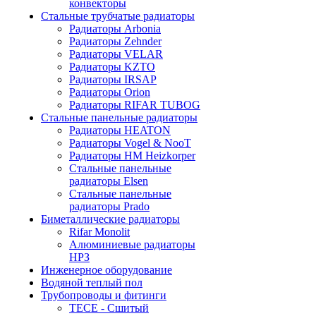
конвекторы
Стальные трубчатые радиаторы
Радиаторы Arbonia
Радиаторы Zehnder
Радиаторы VELAR
Радиаторы KZTO
Радиаторы IRSAP
Радиаторы Orion
Радиаторы RIFAR TUBOG
Стальные панельные радиаторы
Радиаторы HEATON
Радиаторы Vogel & NooT
Радиаторы HM Heizkorper
Стальные панельные
радиаторы Elsen
Стальные панельные
радиаторы Prado
Биметаллические радиаторы
Rifar Monolit
Алюминиевые радиаторы
НРЗ
Инженерное оборудование
Водяной теплый пол
Трубопроводы и фитинги
ТЕСЕ - Сшитый