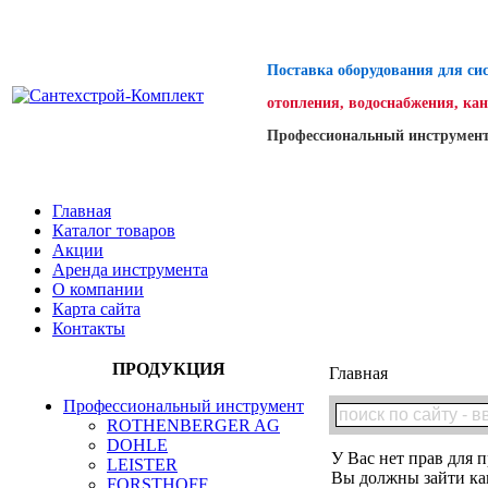
Поставка оборудования для си
отопления, водоснабжения, ка
Профессиональный инструмент
Главная
Каталог товаров
Акции
Аренда инструмента
О компании
Карта сайта
Контакты
ПРОДУКЦИЯ
Главная
Профессиональный инструмент
ROTHENBERGER AG
DOHLE
У Вас нет прав для п
LEISTER
Вы должны зайти как
FORSTHOFF