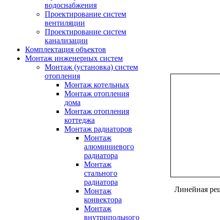
водоснабжения
Проектирование систем
вентиляции
Проектирование систем
канализации
Комплектация объектов
Монтаж инженерных систем
Монтаж (установка) систем
отопления
Монтаж котельных
Монтаж отопления
дома
Монтаж отопления
коттеджа
Монтаж радиаторов
Монтаж
алюминиевого
радиатора
Монтаж
стального
радиатора
Линейная реш
Монтаж
конвектора
Монтаж
внутрипольного