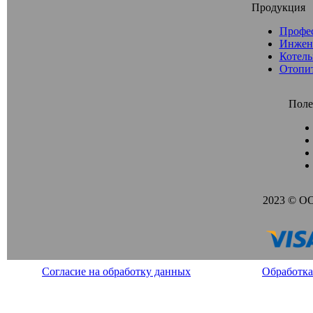
Продукция
Профе
Инжен
Котель
Отопи
Поле
2023 © О
Согласие на обработку данных
Обработка