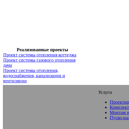
Реализованные проекты
Проект системы отопления коттеджа
Проект системы газового отопления
дачи
Проект системы отопления,
водоснабжения, канализации и
вентиляции
Услуги
Проектир
Комплект
Монтаж и
Пуско-на