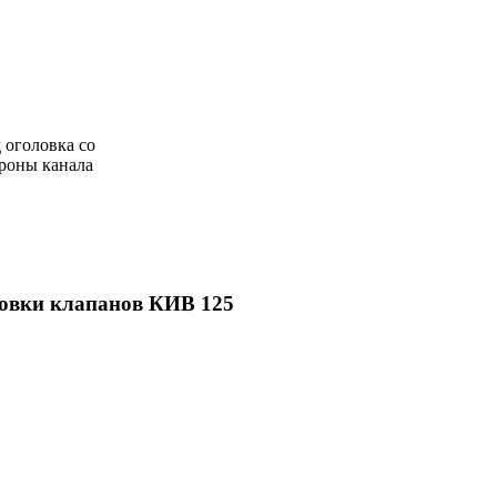
 оголовка со
роны канала
овки клапанов КИВ 125