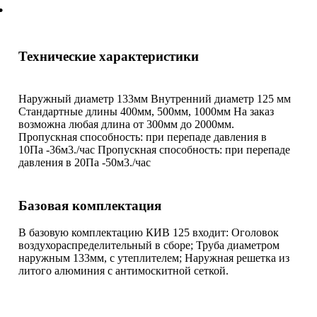
.
Технические характеристики
Наружный диаметр 133мм Внутренний диаметр 125 мм
Стандартные длины 400мм, 500мм, 1000мм На заказ
возможна любая длина от 300мм до 2000мм.
Пропускная способность: при перепаде давления в
10Па -36м3./час Пропускная способность: при перепаде
давления в 20Па -50м3./час
Базовая комплектация
В базовую комплектацию КИВ 125 входит: Оголовок
воздухораспределительный в сборе; Труба диаметром
наружным 133мм, с утеплителем; Наружная решетка из
литого алюминия с антимоскитной сеткой.