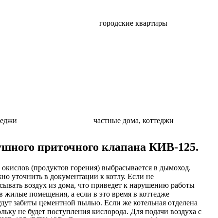
городские квартиры
теджи
частные дома, коттеджи
шного приточного клапана КИВ-125.
 окислов (продуктов горения) выбрасывается в дымоход.
но уточнить в документации к котлу. Если не
асывать воздух из дома, что приведет к нарушению работы
в жилые помещения, а если в это время в коттедже
удут забиты цементной пылью. Если же котельная отделена
ольку не будет поступления кислорода. Для подачи воздуха с