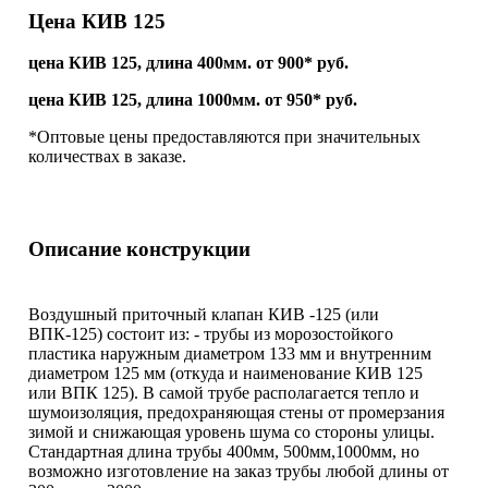
Цена КИВ 125
цена КИВ 125, длина 400мм. от 900* руб.
цена КИВ 125, длина 1000мм. от 950* руб.
*Оптовые цены предоставляются при значительных
количествах в заказе.
Описание конструкции
Воздушный приточный клапан КИВ -125 (или
ВПК-125) состоит из: - трубы из морозостойкого
пластика наружным диаметром 133 мм и внутренним
диаметром 125 мм (откуда и наименование КИВ 125
или ВПК 125). В самой трубе располагается тепло и
шумоизоляция, предохраняющая стены от промерзания
зимой и снижающая уровень шума со стороны улицы.
Стандартная длина трубы 400мм, 500мм,1000мм, но
возможно изготовление на заказ трубы любой длины от