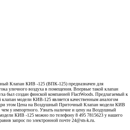
ый Клапан КИВ -125 (ВПК-125) предназначен для
ока уличного воздуха в помещения. Впервые такой клапан
ха был создан финской компанией FlactWoods. Предлагаемый к
 клапан модели КИВ-125 является качественным аналогом
 при этом Цена на Воздушный Приточный Клапан модели КИВ
 чем у импортного. Узнать наличие и цену на Воздушный
модели КИВ -125 можно по телефону 8 495 7815623 у нашего
равив запрос по электронной почте 24@sts-k.ru.